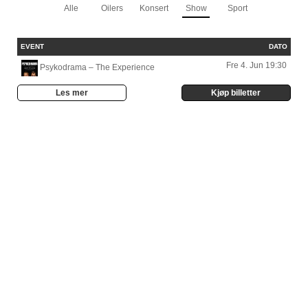
Alle
Oilers
Konsert
Show
Sport
EVENT
DATO
Fre 4. Jun 19:30
Psykodrama – The Experience
Les mer
Kjøp billetter